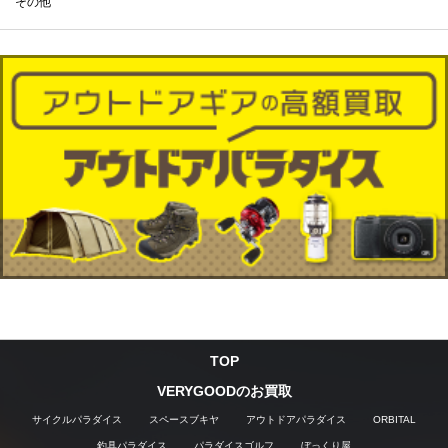
その他
TOP
VERYGOODのお買取
サイクルパラダイス
スペースブキヤ
アウトドアパラダイス
ORBITAL
釣具パラダイス
パラダイスゴルフ
ぼっくり屋