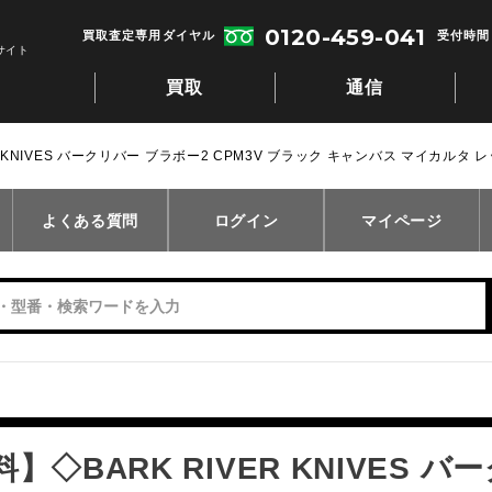
0120-459-041
買取査定専用ダイヤル
受付時間：
サイト
買取
通信
R KNIVES バークリバー ブラボー2 CPM3V ブラック キャンバス マイカルタ
よくある質問
ログイン
マイページ
】◇BARK RIVER KNIVES 