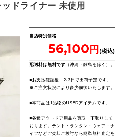
 レッドライナー 未使用
当店特別価格
56,100
配送料は無料です
（沖縄・離島を除く）。
■お支払確認後、2-3日で出荷予定です。
※
ご注文状況により多少前後いたします。
■本商品は1品物のUSEDアイテムです。
■各種アウトドア用品を買取・下取りして
おります。テント・ランタン・ウェア・ナ
イフなどご売却ご検討なら簡単無料査定を