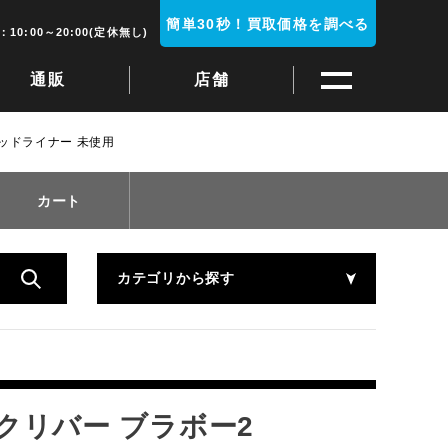
簡単30秒！買取価格を調べる
10:00～20:00(定休無し)
通販
店舗
 レッドライナー 未使用
カート
カテゴリから探す
バークリバー ブラボー2