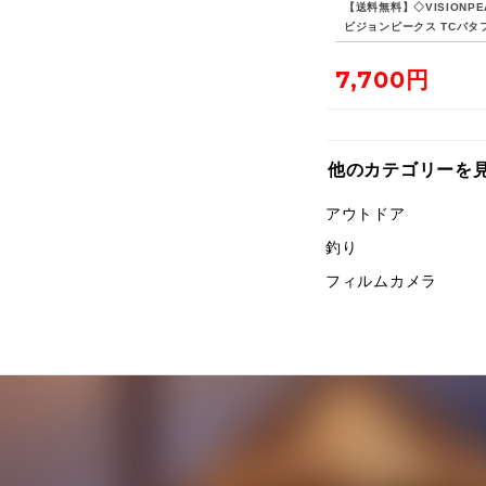
【送料無料】◇VISIONPE
ビジョンピークス TCバタ
シェルターSOLO
7,700円
他のカテゴリーを
アウトドア
釣り
フィルムカメラ