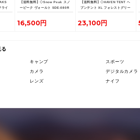
AKS
【送料無料】◇Snow Peak スノ
【送料無料】◇HAVEN TENT ヘ
フライ
ーピーク ヴォールト SDE-080R
ブンテント XL フォレストグリー
H
ン
16,500円
23,100円
見る
キャンプ
スポーツ
カメラ
デジタルカメラ
レンズ
ナイフ