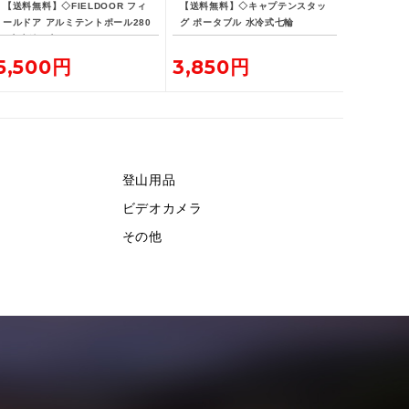
【送料無料】◇FIELDOOR フィ
【送料無料】◇キャプテンスタッ
ールドア アルミテントポール280
グ ポータブル 水冷式七輪
4本連結 2本セット
5,500円
3,850円
登山用品
ビデオカメラ
その他