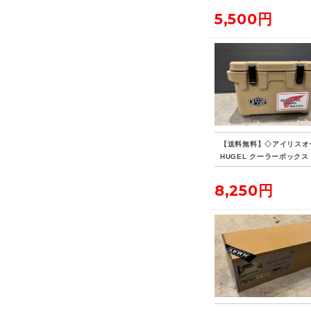
5,500円
【送料無料】◇アイリスオ
HUGEL クーラーボックス 
8,250円