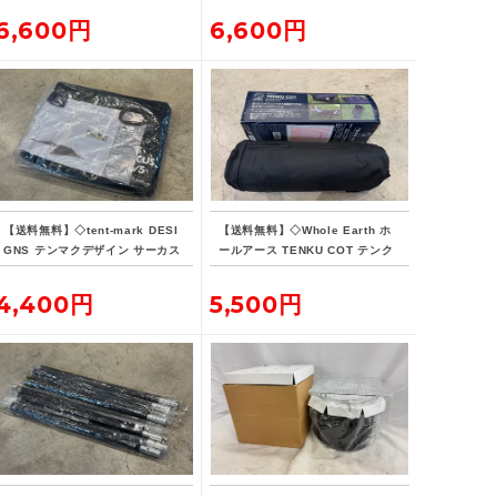
6,600円
6,600円
【送料無料】◇tent-mark DESI
【送料無料】◇Whole Earth ホ
GNS テンマクデザイン サーカス
ールアース TENKU COT テンク
インナーマット 4/5
ウコット
4,400円
5,500円