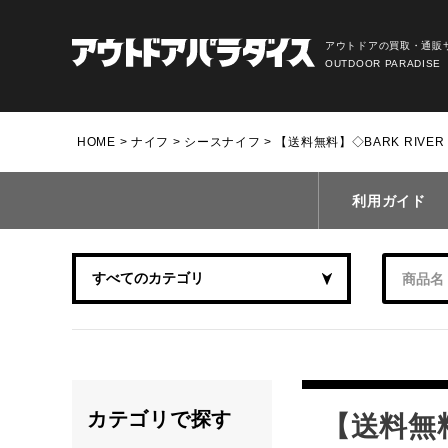
アウトドアの買取・通販
OUTDOOR PARADISE
HOME
ナイフ
シースナイフ
【送料無料】◇BARK RIVE
利用ガイド
カテゴリで探す
【送料無料