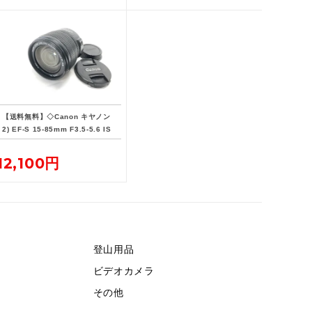
【送料無料】◇Canon キヤノン
2) EF-S 15-85mm F3.5-5.6 IS
USM
12,100円
登山用品
ビデオカメラ
その他