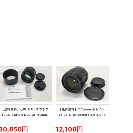
【送料無料】◇FUJIFILM フジフ
【送料無料】◇Canon キヤノン
イルム SUPER EBC XF 56mm
45)EF-S 15-85mm F3.5-5.6 IS
F1.2 R
USM
80,850円
12,100円