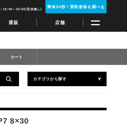
簡単30秒！買取価格を調べる
10:00～20:00(定休無し)
通販
店舗
カート
カテゴリから探す
 8×30