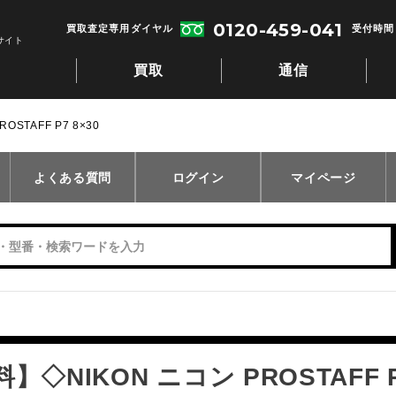
0120-459-041
買取査定専用ダイヤル
受付時間：
サイト
買取
通信
STAFF P7 8×30
よくある質問
ログイン
マイページ
◇NIKON ニコン PROSTAFF P7