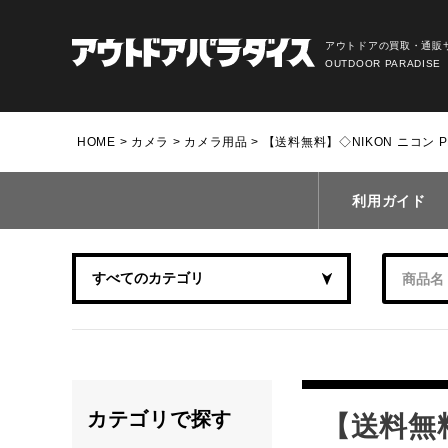
アウトドアの買取・通販
OUTDOOR PARADISE
HOME
カメラ
カメラ用品
【送料無料】◇NIKON ニコン PRO
利用ガイド
カテゴリで探す
【送料無料】