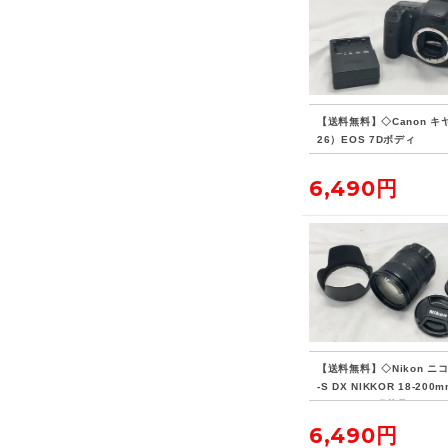
【送料無料】◇Canon キ
26）EOS 7Dボディ
6,490円
【送料無料】◇Nikon ニコ
-S DX NIKKOR 18-200m
5-5.6G ED 現状品
6,490円