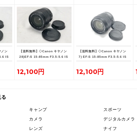
ヤノン
【送料無料】◇Canon キヤノン
【送料無料】◇Canon キヤノン
.6 IS
28)EF-S 15-85mm F3.5-5.6 IS
7) EF-S 15-85mm F3.5-5.6 IS
USM
USM 7932506211
12,100円
12,100円
見る
キャンプ
スポーツ
カメラ
デジタルカメラ
レンズ
ナイフ