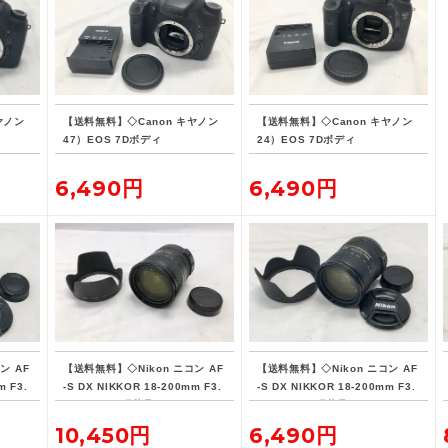
ヤノン
【送料無料】◇Canon キヤノン
【送料無料】◇Canon キヤノン
47）EOS 7Dボディ
24）EOS 7Dボディ
6,490円
6,490円
ン AF
【送料無料】◇Nikon ニコン AF
【送料無料】◇Nikon ニコン AF
m F3.
-S DX NIKKOR 18-200mm F3.
-S DX NIKKOR 18-200mm F3.
5-5.6G ED 現状品
5-5.6G ED 現状品
10,450円
6,490円