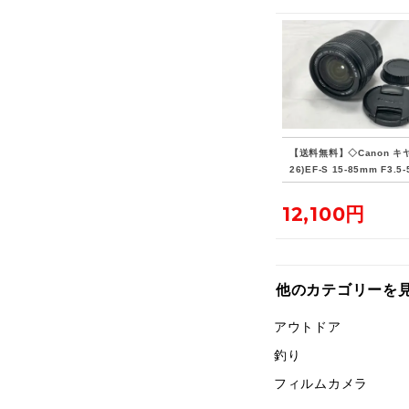
【送料無料】◇Canon キ
26)EF-S 15-85mm F3.5-5
USM
12,100円
他のカテゴリーを
アウトドア
釣り
フィルムカメラ