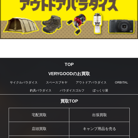
TOP
VERYGOODのお買取
サイクルパラダイス
スペースブキヤ
アウトドアパラダイス
ORBITAL
釣具パラダイス
パラダイスゴルフ
ぼっくり屋
買取TOP
宅配買取
出張買取
店頭買取
キャンプ用品を売る