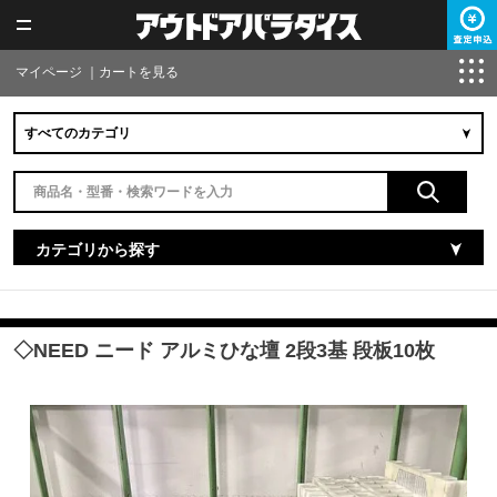
マイページ
｜
カートを見る
カテゴリから探す
◇NEED ニード アルミひな壇 2段3基 段板10枚