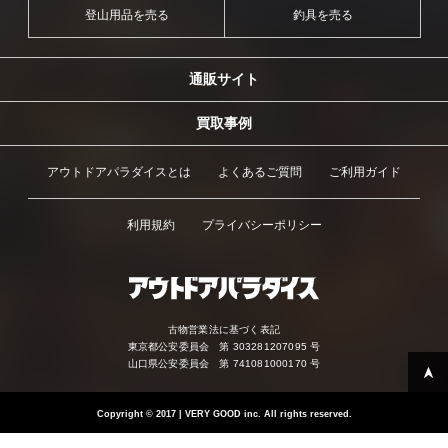
登山用品を売る
釣具を売る
通販サイト
買取事例
アウトドアパラダイスとは
よくあるご質問
ご利用ガイド
利用規約
プライバシーポリシー
古物営業法に基づく表記
東京都公安委員会 第 303281207095 号
山口県公安委員会 第 741081000170 号
Copyright
©
2017 | VERY GOOD inc. All rights reserved.