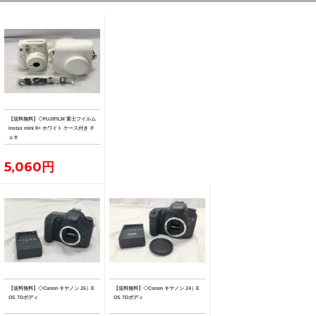
【送料無料】◇FUJIFILM 富士フイルム
instax mini 8+ ホワイト ケース付き チ
ェキ
5,060円
【送料無料】◇Canon キヤノン 26）E
【送料無料】◇Canon キヤノン 24）E
OS 7Dボディ
OS 7Dボディ