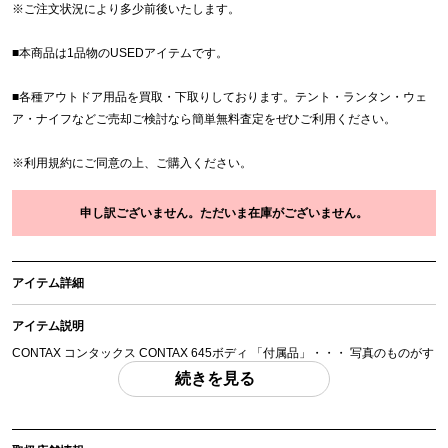
※
ご注文状況により多少前後いたします。
■本商品は1品物のUSEDアイテムです。
■各種アウトドア用品を買取・下取りしております。テント・ランタン・ウェ
ア・ナイフなどご売却ご検討なら簡単無料査定をぜひご利用ください。
※
利用規約
にご同意の上、ご購入ください。
申し訳ございません。ただいま在庫がございません。
アイテム詳細
アイテム説明
CONTAX コンタックス CONTAX 645ボディ 「付属品」・・・ 写真のものがす
べてになります。
続きを見る
(撮影、運搬備品は除く)
アイテム状態