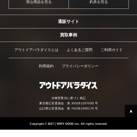
登山用品を売る
釣具を売る
通販サイト
買取事例
アウトドアパラダイスとは
よくあるご質問
ご利用ガイド
利用規約
プライバシーポリシー
古物営業法に基づく表記
東京都公安委員会 第 303281207095 号
山口県公安委員会 第 741081000170 号
Copyright
©
2017 | VERY GOOD inc. All rights reserved.