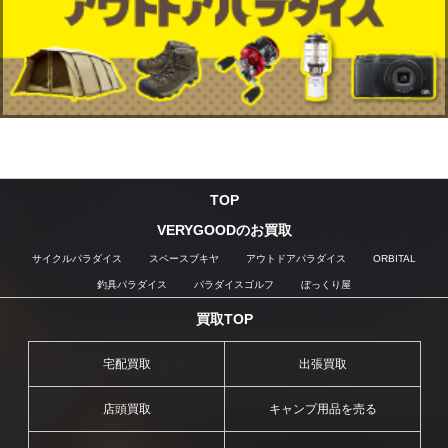
TOP
VERYGOODのお買取
サイクルパラダイス
スペースブキヤ
アウトドアパラダイス
ORBITAL
釣具パラダイス
パラダイスゴルフ
ぼっくり屋
買取TOP
宅配買取
出張買取
店頭買取
キャンプ用品を売る