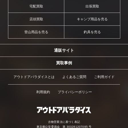
宅配買取
出張買取
店頭買取
キャンプ用品を売る
登山用品を売る
釣具を売る
通販サイト
買取事例
アウトドアパラダイスとは
よくあるご質問
ご利用ガイド
利用規約
プライバシーポリシー
古物営業法に基づく表記
東京都公安委員会 第 303281207095 号