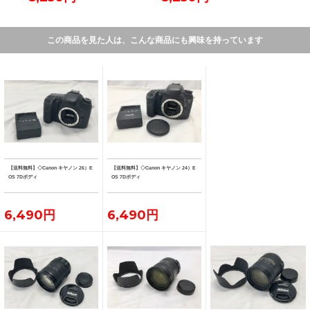
この商品を見た人は、こんな商品にも興味を持っています
【送料無料】◇Canon キヤノン 26）E
【送料無料】◇Canon キヤノン 24）E
OS 7Dボディ
OS 7Dボディ
6,490円
6,490円