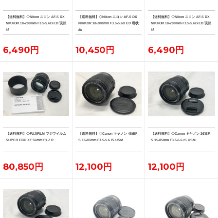
【送料無料】◇Nikon ニコン AF-S DX
【送料無料】◇Nikon ニコン AF-S DX
【送料無料】◇Nikon ニコン AF-S DX
NIKKOR 18-200mm F3.5-5.6G ED 現状
NIKKOR 18-200mm F3.5-5.6G ED 現状
NIKKOR 18-200mm F3.5-5.6G ED 現状
品
品
品
6,490円
10,450円
6,490円
【送料無料】◇FUJIFILM フジフイルム
【送料無料】◇Canon キヤノン 45)EF-
【送料無料】◇Canon キヤノン 26)EF-
SUPER EBC XF 56mm F1.2 R
S 15-85mm F3.5-5.6 IS USM
S 15-85mm F3.5-5.6 IS USM
80,850円
12,100円
12,100円