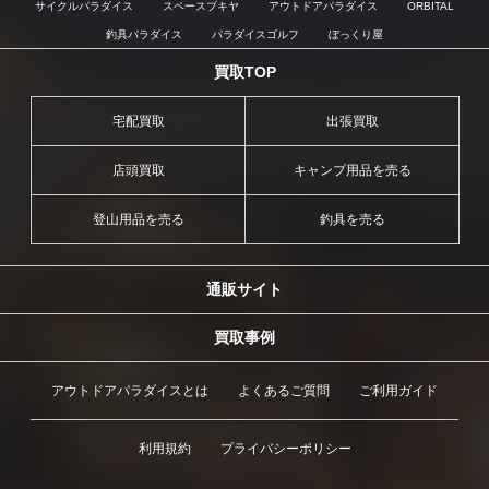
サイクルパラダイス
スペースブキヤ
アウトドアパラダイス
ORBITAL
釣具パラダイス
パラダイスゴルフ
ぼっくり屋
買取TOP
宅配買取
出張買取
店頭買取
キャンプ用品を売る
登山用品を売る
釣具を売る
通販サイト
買取事例
アウトドアパラダイスとは
よくあるご質問
ご利用ガイド
利用規約
プライバシーポリシー