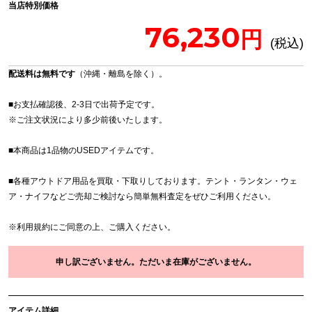
当店特別価格
76,230
配送料は無料です
（沖縄・離島を除く）。
■お支払確認後、2-3日で出荷予定です。
※
ご注文状況により多少前後いたします。
■本商品は1品物のUSEDアイテムです。
■各種アウトドア用品を買取・下取りしております。テント・ランタン・ウェ
ア・ナイフなどご売却ご検討なら簡単無料査定をぜひご利用ください。
※
利用規約
にご同意の上、ご購入ください。
申し訳ございません。ただいま在庫がございません。
アイテム詳細