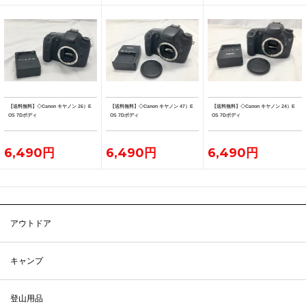
【送料無料】◇Canon キヤノン 26）E
【送料無料】◇Canon キヤノン 47）E
【送料無料】◇Canon キヤノン 24）E
OS 7Dボディ
OS 7Dボディ
OS 7Dボディ
6,490円
6,490円
6,490円
アウトドア
キャンプ
登山用品