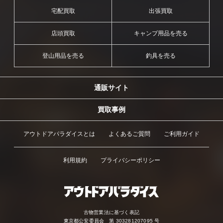
宅配買取
出張買取
店頭買取
キャンプ用品を売る
登山用品を売る
釣具を売る
通販サイト
買取事例
アウトドアパラダイスとは
よくあるご質問
ご利用ガイド
利用規約
プライバシーポリシー
古物営業法に基づく表記
東京都公安委員会 第 303281207095 号