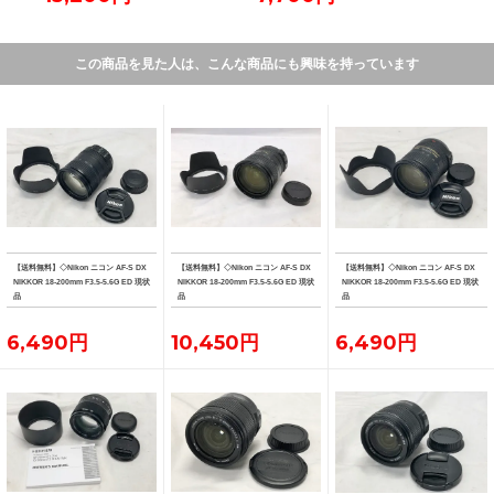
この商品を見た人は、こんな商品にも興味を持っています
【送料無料】◇Nikon ニコン AF-S DX
【送料無料】◇Nikon ニコン AF-S DX
【送料無料】◇Nikon ニコン AF-S DX
NIKKOR 18-200mm F3.5-5.6G ED 現状
NIKKOR 18-200mm F3.5-5.6G ED 現状
NIKKOR 18-200mm F3.5-5.6G ED 現状
品
品
品
6,490円
10,450円
6,490円