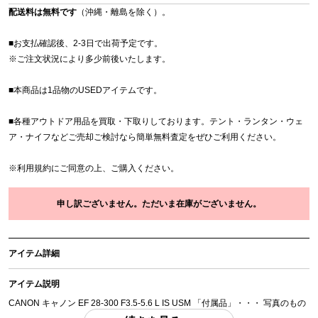
配送料は無料です
（沖縄・離島を除く）。
■お支払確認後、2-3日で出荷予定です。
※
ご注文状況により多少前後いたします。
■本商品は1品物のUSEDアイテムです。
■各種アウトドア用品を買取・下取りしております。テント・ランタン・ウェ
ア・ナイフなどご売却ご検討なら簡単無料査定をぜひご利用ください。
※
利用規約
にご同意の上、ご購入ください。
申し訳ございません。ただいま在庫がございません。
アイテム詳細
アイテム説明
CANON キャノン EF 28-300 F3.5-5.6 L IS USM 「付属品」・・・ 写真のもの
がすべてになります。