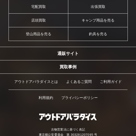
宅配買取
出張買取
店頭買取
キャンプ用品を売る
登山用品を売る
釣具を売る
通販サイト
買取事例
アウトドアパラダイスとは
よくあるご質問
ご利用ガイド
利用規約
プライバシーポリシー
古物営業法に基づく表記
東京都公安委員会 第 303281207095 号