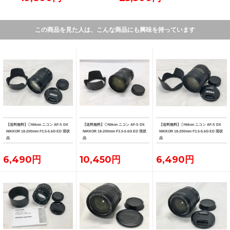
この商品を見た人は、こんな商品にも興味を持っています
【送料無料】◇Nikon ニコン AF-S DX
【送料無料】◇Nikon ニコン AF-S DX
【送料無料】◇Nikon ニコン AF-S DX
NIKKOR 18-200mm F3.5-5.6G ED 現状
NIKKOR 18-200mm F3.5-5.6G ED 現状
NIKKOR 18-200mm F3.5-5.6G ED 現状
品
品
品
6,490円
10,450円
6,490円