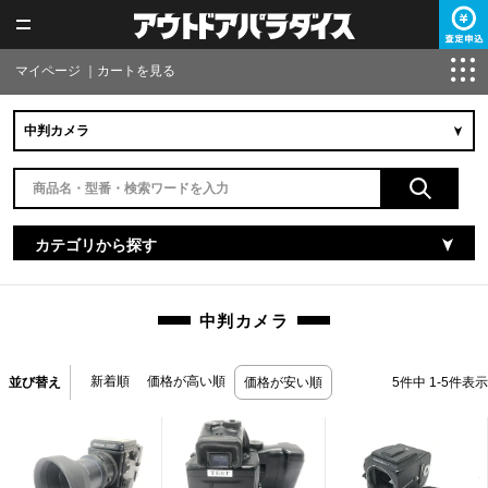
マイページ
｜
カートを見る
カテゴリから探す
中判カメラ
新着順
価格が高い順
並び替え
価格が安い順
5
件中
1
-
5
件表示