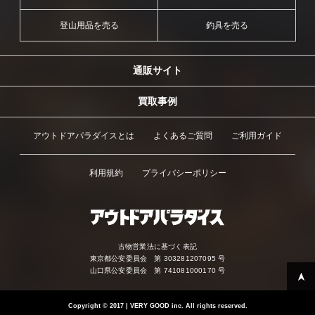
登山用品を売る
釣具を売る
通販サイト
買取事例
アウトドアパラダイスとは
よくあるご質問
ご利用ガイド
利用規約
プライバシーポリシー
古物営業法に基づく表記
東京都公安委員会 第 303281207095 号
山口県公安委員会 第 741081000170 号
Copyright
©
2017 | VERY GOOD inc. All rights reserved.