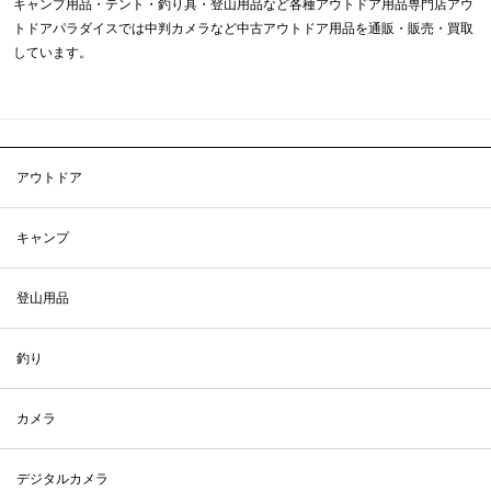
キャンプ用品・テント・釣り具・登山用品など各種アウトドア用品専門店アウ
トドアパラダイスでは中判カメラなど中古アウトドア用品を通販・販売・買取
しています。
アウトドア
キャンプ
登山用品
釣り
カメラ
デジタルカメラ