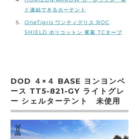
と連結できるカーテント
OneTigris ワンティグリス ROC
SHIELD ポリコットン 軍幕 TCタープ
DOD ４×４ BASE ヨンヨンベ
ース TT5-821-GY ライトグレ
ー シェルターテント 未使用