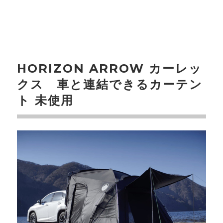
HORIZON ARROW カーレッ
クス 車と連結できるカーテン
ト 未使用