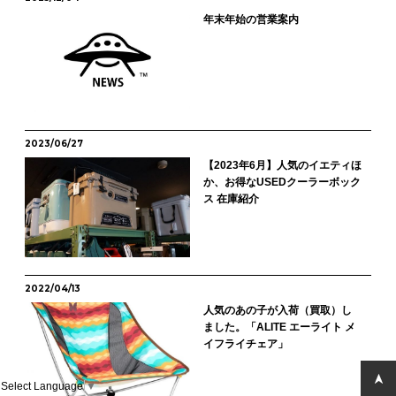
年末年始の営業案内
2023/06/27
【2023年6月】人気のイエティほ
か、お得なUSEDクーラーボック
ス 在庫紹介
2022/04/13
人気のあの子が入荷（買取）し
ました。「ALITE エーライト メ
イフライチェア」
Select Language
▼