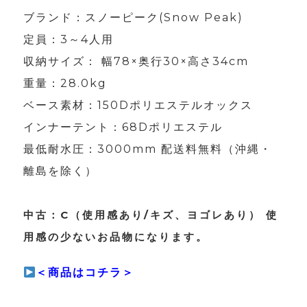
ブランド：スノーピーク(Snow Peak)
定員：3～4人用
収納サイズ： 幅78×奥行30×高さ34cm
重量：28.0kg
ベース素材：150Dポリエステルオックス
インナーテント：68Dポリエステル
最低耐水圧：3000mm 配送料無料（沖縄・
離島を除く）
中古：C（使用感あり/キズ、ヨゴレあり） 使
用感の少ないお品物になります。
＜商品はコチラ＞