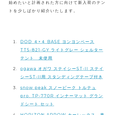
始めたいと計画された方に向けて新入荷のテン
トを少しばかり紹介いたします。
DOD ４×４ BASE ヨンヨンベース
TT5-821-GY ライトグレー シェルター
テント 未使用
ogawa オガワ ステイシーST-II ステイ
シーST-II用 スタンディングテープ付き
snow peak スノーピーク トルテュ
pro. TP-770R インナーマット グラン
ドシート セット
HORIZON ARROW カーレックス 車