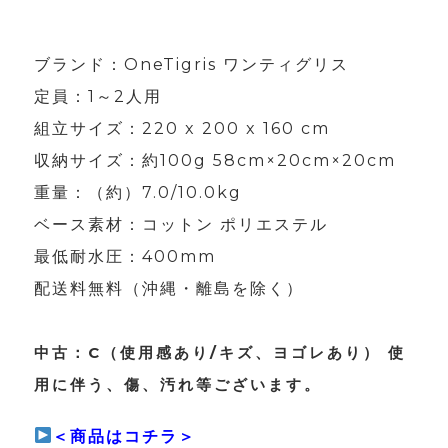
ブランド：OneTigris ワンティグリス
定員：1～2人用
組立サイズ：220 x 200 x 160 cm
収納サイズ：約100g 58cm×20cm×20cm
重量：（約）7.0/10.0kg
ベース素材：コットン ポリエステル
最低耐水圧：400mm
配送料無料（沖縄・離島を除く）
中古：C（使用感あり/キズ、ヨゴレあり） 使
用に伴う、傷、汚れ等ございます。
＜商品はコチラ＞