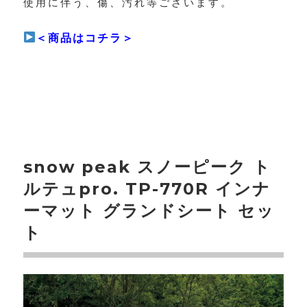
使用に伴う、傷、汚れ等ございます。
＜商品はコチラ＞
snow peak スノーピーク ト
ルテュpro. TP-770R インナ
ーマット グランドシート セッ
ト