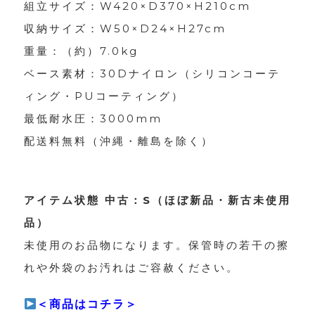
組立サイズ：W420×D370×H210cm
収納サイズ：W50×D24×H27cm
重量：（約）7.0kg
ベース素材：30Dナイロン（シリコンコーテ
ィング・PUコーティング）
最低耐水圧：3000mm
配送料無料（沖縄・離島を除く）
アイテム状態 中古：S（ほぼ新品・新古未使用
品）
未使用のお品物になります。保管時の若干の擦
れや外袋のお汚れはご容赦ください。
＜商品はコチラ＞