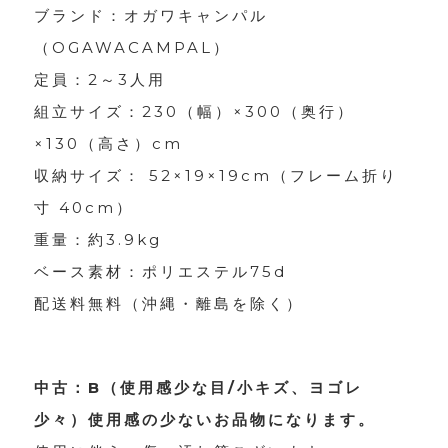
ブランド：オガワキャンパル
（OGAWACAMPAL）
定員：2～3人用
組立サイズ：230（幅）×300（奥行）
×130（高さ）cm
収納サイズ： 52×19×19cm（フレーム折り
寸 40cm）
重量：約3.9kg
ベース素材：ポリエステル75d
配送料無料（沖縄・離島を除く）
中古：B（使用感少な目/小キズ、ヨゴレ
少々）使用感の少ないお品物になります。