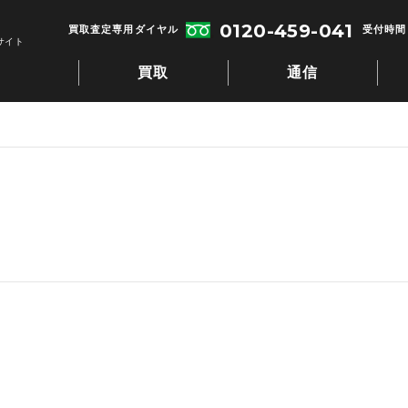
0120-459-041
買取査定専用ダイヤル
受付時間：
サイト
買取
通信