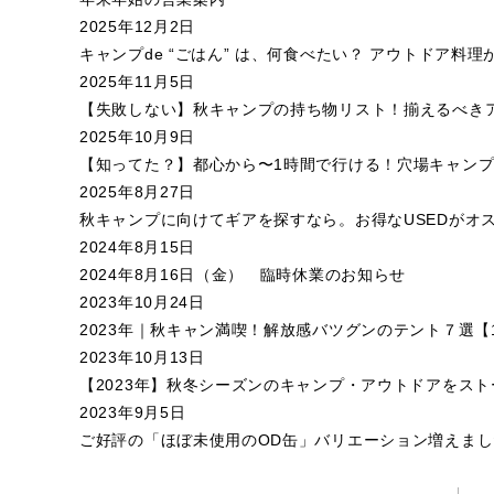
2025年12月2日
キャンプde “ごはん” は、何食べたい？ アウトドア料
2025年11月5日
【失敗しない】秋キャンプの持ち物リスト！揃えるべき
2025年10月9日
【知ってた？】都心から〜1時間で行ける！穴場キャンプ
2025年8月27日
秋キャンプに向けてギアを探すなら。お得なUSEDがオスス
2024年8月15日
2024年8月16日（金） 臨時休業のお知らせ
2023年10月24日
2023年｜秋キャン満喫！解放感バツグンのテント７選【1
2023年10月13日
【2023年】秋冬シーズンのキャンプ・アウトドアをスト
2023年9月5日
ご好評の「ほぼ未使用のOD缶」バリエーション増えました