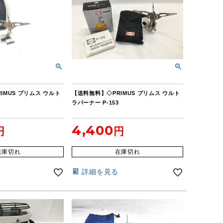
IMUS プリムス ウルト
【送料無料】◇PRIMUS プリムス ウルト
ラバーナー P-153
4,400
在庫切れ
在庫切れ
詳細を見る