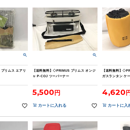
S プリムス エアリ
【送料無料】◇PRIMUS プリムス オンジ
【送料無料】◇PRI
ャ P-COJ ツーバーナー
ガスランタン ケ
5,500
4,620
カートに入れる
カートに入