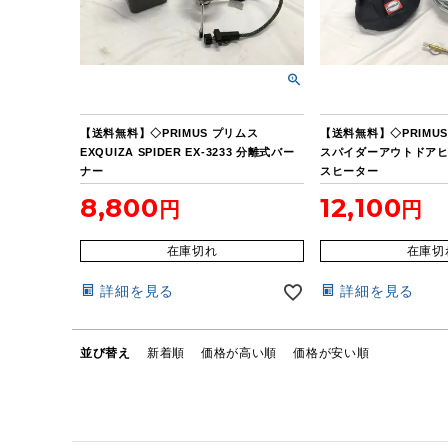
【送料無料】◇PRIMUS プリムス
【送料無料】◇PRIMUS 
EXQUIZA SPIDER EX-3233 分離式バー
スパイダーアウトドアヒ
ナー
スヒーター
8,800
12,100
在庫切れ
在庫切
詳細を見る
詳細を見る
並び替え
新着順
価格が高い順
価格が安い順