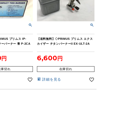
MUS プリムス IP-
【送料無料】◇PRIMUS プリムス エクス
ツーバーナー 青 P-2CA
カイザー チタンバーナーII EX-ULT-2A
0
6,600
在庫切れ
在庫切れ
詳細を見る