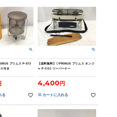
MUS プリムス P-573
【送料無料】◇PRIMUS プリムス オンジ
ース付き
ャ P-COJ ツーバーナー
4,400
れる
カートに入れる