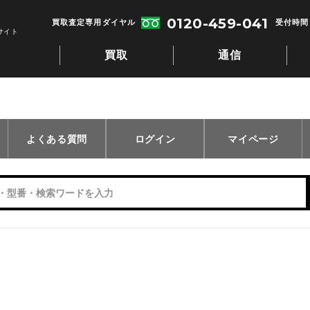
0120-459-041
買取査定専用ダイヤル
受付時間：
サイト
買取
通信
よくある質問
ログイン
マイページ