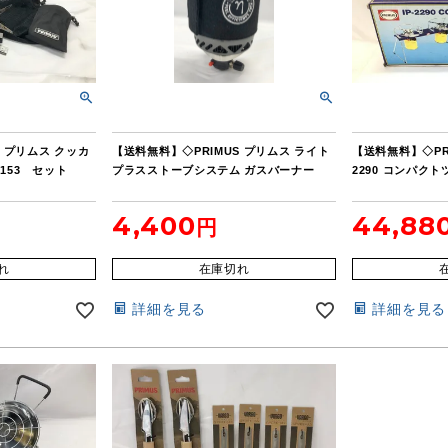
S プリムス クッカ
【送料無料】◇PRIMUS プリムス ライト
【送料無料】◇PRI
153 セット
プラスストーブシステム ガスバーナー
2290 コンパクト
4,400
44,88
れ
在庫切れ
詳細を見る
詳細を見る