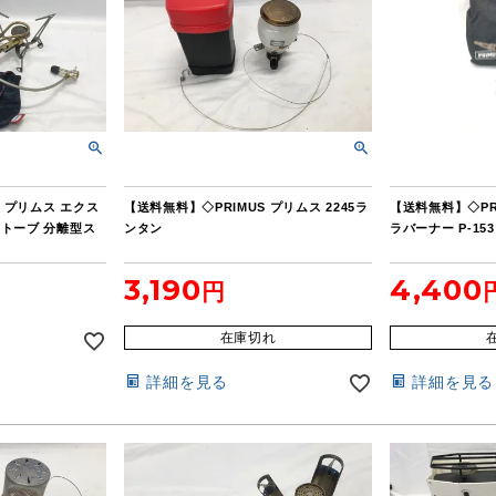
S プリムス エクス
【送料無料】◇PRIMUS プリムス 2245ラ
【送料無料】◇PR
トーブ 分離型ス
ンタン
ラバーナー P-153
3,190
4,400
在庫切れ
詳細を見る
詳細を見る