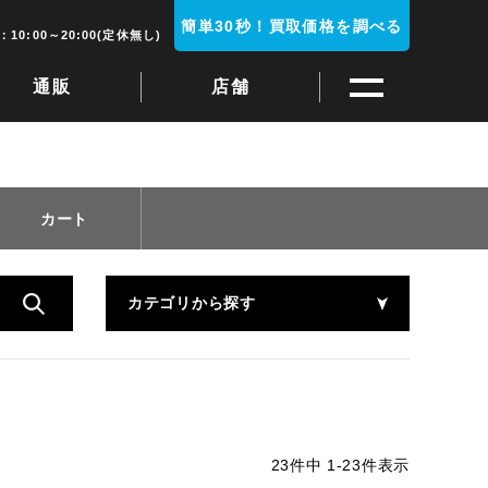
簡単30秒！買取価格を調べる
10:00～20:00(定休無し)
通販
店舗
カート
カテゴリから探す
23
件中
1
-
23
件表示