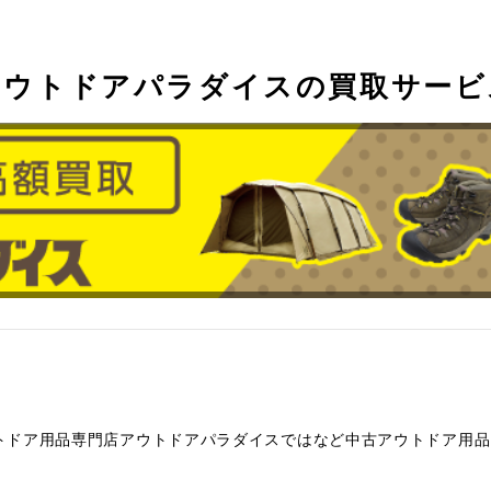
アウトドアパラダイスの買取サービ
トドア用品専門店アウトドアパラダイスではなど中古アウトドア用品