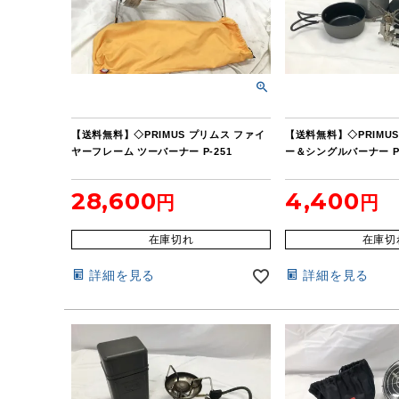
【送料無料】◇PRIMUS プリムス ファイ
【送料無料】◇PRIMU
ヤーフレーム ツーバーナー P-251
ー＆シングルバーナー P
28,600
4,400
在庫切れ
在庫切
詳細を見る
詳細を見る