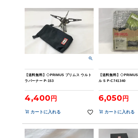
【送料無料】◇PRIMUS プリムス ウルト
【送料無料】◇PRIMU
ラバーナー P-153
ル S P-C741340
4,400
6,050
カートに入れる
カートに入れる