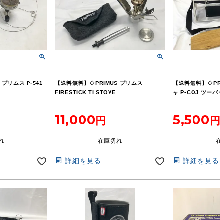
プリムス P-541
【送料無料】◇PRIMUS プリムス
【送料無料】◇PR
FIRESTICK TI STOVE
ャ P-COJ ツー
11,000
5,500
れ
在庫切れ
詳細を見る
詳細を見る