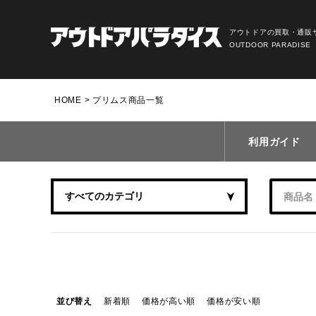
アウトドアの買取・通販
OUTDOOR PARADISE
HOME
プリムス商品一覧
利用ガイド
並び替え
新着順
価格が高い順
価格が安い順