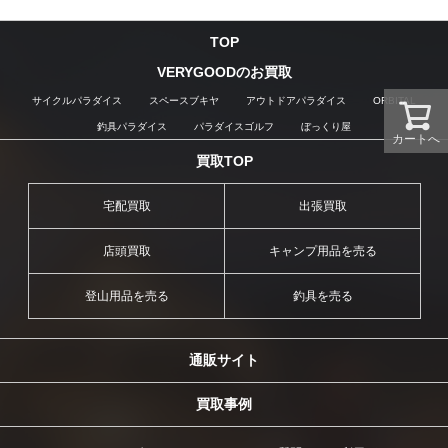
TOP
VERYGOODのお買取
サイクルパラダイス
スペースブキヤ
アウトドアパラダイス
ORBITAL
釣具パラダイス
パラダイスゴルフ
ぼっくり屋
カートへ
買取TOP
宅配買取
出張買取
店頭買取
キャンプ用品を売る
登山用品を売る
釣具を売る
通販サイト
買取事例