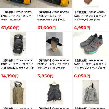
【送料無料】◇THE NORTH
【送料無料】◇THE NORTH
【送料無料】◇THE NORTH
FACE ノースフェイス ジオド
FACE ノースフェイス
FACE ノースフェイス ボンフ
ーム4 NV21800
GEODOME4 ジオドーム
ァイヤーブランケットM
NN72316
61,600
61,600
4,950
【送料無料】◇THE NORTH
【送料無料】◇THE NORTH
【送料無料】THE NORTH
FACE ノースフェイス ウラノ
FACE ノースフェイス ゴアテ
FACE ノースフェイス サミッ
ス35 NM62346 Mサイズ ブラ
ックスハット M ブラック
ト クラッグストーン プロ サ
ック
NN41912
イズ25.5cm
14,190
3,850
6,050
【送料無料】◇THE NORTH
【送料無料】◇THE NORTH
【送料無料】◇THE NORTH