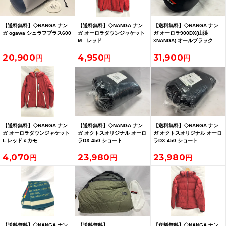
【送料無料】◇NANGA ナン
【送料無料】◇NANGA ナン
【送料無料】◇NANGA ナン
ガ ogawa シュラフプラス600
ガ オーロラダウンジャケット
ガ オーロラ900DX(山渓
M レッド
×NANGA) オールブラック
20,900
4,950
31,900
【送料無料】◇NANGA ナン
【送料無料】◇NANGA ナン
【送料無料】◇NANGA ナン
ガ オーロラダウンジャケット
ガ オクトスオリジナル オーロ
ガ オクトスオリジナル オーロ
L レッドｘカモ
ラDX 450 ショート
ラDX 450 ショート
4,070
23,980
23,980
【送料無料】◇NANGA ナン
【送料無料】
【送料無料】◇NANGA ナン