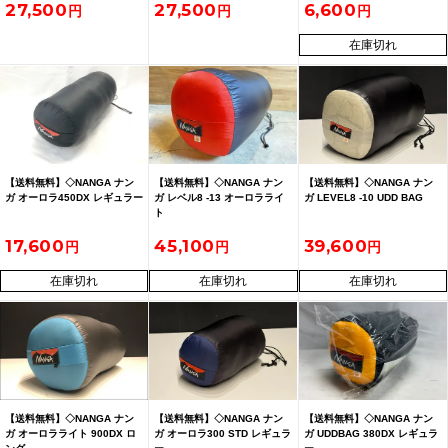
27,500
27,500
6,600
在庫切れ
【送料無料】◇NANGA ナン
【送料無料】◇NANGA ナン
【送料無料】◇NANGA ナン
ガ オーロラ450DX レギュラー
ガ レベル8 -13 オーロラライ
ガ LEVEL8 -10 UDD BAG
ト
17,600
45,100
39,600
在庫切れ
在庫切れ
在庫切れ
【送料無料】◇NANGA ナン
【送料無料】◇NANGA ナン
【送料無料】◇NANGA ナン
ガ オーロラライト 900DX ロ
ガ オーロラ300 STD レギュラ
ガ UDDBAG 380DX レギュラ