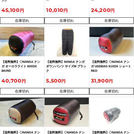
ング
ー
ー
45,100
10,010
24,200
在庫切れ
在庫切れ
在庫切れ
【送料無料】◇NANGA ナン
【送料無料】NANGA ナンガ
【送料無料】◇NANGA ナン
ガ オーロラライト 800DX
ダウンパンツ サイズM ブラッ
ガ UDDBAG 810DX ショート
BK/RD
ク
RED
40,700
5,500
31,900
在庫切れ
在庫切れ
在庫切れ
【送料無料】◇NANGA ナン
【送料無料】◇NANGA ナン
【送料無料】◇NANGA ナン