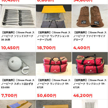
10,450
8,800
94,600
【送料無料】◇Snow Peak ス
【送料無料】◇Snow Peak ス
【送料無料】◇Snow Peak ス
ノーピーク ソリッドステーク
ノーピーク ワンアクションロ
ノーピーク ファイヤーサイド
30 26本
ーテーブル竹
グローブ
10,450
18,700
4,400
【送料無料】◇Snow Peak ス
【送料無料】◇Snow Peak ス
【送料無料】◇Snow Peak ス
ノーピーク スポットほおずき
ノーピーク ランドロック TP-
ノーピーク ランドロック TP-
ES-090
671R
671R
7,700
50,600
46,200