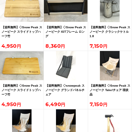
【送料無料】◇Snow Peak ス
【送料無料】◇Snow Peak ス
【送料無料】◇Snow Peak ス
ノーピーク スライドトップハ
ノーピーク IGTフレーム ロン
ノーピーク クラシックケトル
ーフ竹
グ
1.8
4,950
8,360
7,150
【送料無料】◇Snow Peak ス
【送料無料】◇snowpeak ス
【送料無料】◇Snow Peak ス
ノーピーク スライドトップハ
ノーピーク グランドパネルチ
ノーピーク Take!チェア 現状
ーフ竹
ェア
品
4,950
6,490
7,150