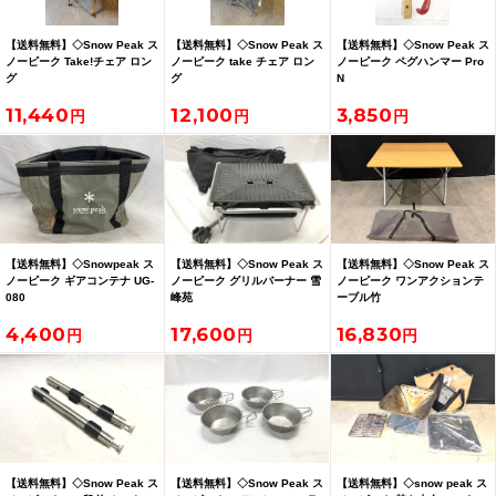
【送料無料】◇Snow Peak ス
【送料無料】◇Snow Peak ス
【送料無料】◇Snow Peak ス
ノーピーク Take!チェア ロン
ノーピーク take チェア ロン
ノーピーク ペグハンマー Pro
グ
グ
N
11,440
12,100
3,850
【送料無料】◇Snowpeak ス
【送料無料】◇Snow Peak ス
【送料無料】◇Snow Peak ス
ノーピーク ギアコンテナ UG-
ノーピーク グリルバーナー 雪
ノーピーク ワンアクションテ
080
峰苑
ーブル竹
4,400
17,600
16,830
【送料無料】◇Snow Peak ス
【送料無料】◇Snow Peak ス
【送料無料】◇snow peak ス