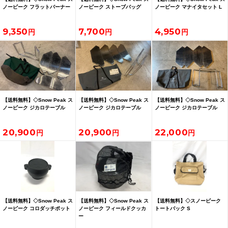
ノーピーク フラットバーナー
ノーピーク ストーブバッグ
ノーピーク マナイタセット L
9,350
7,700
4,950
【送料無料】◇Snow Peak ス
【送料無料】◇Snow Peak ス
【送料無料】◇Snow Peak ス
ノーピーク ジカロテーブル
ノーピーク ジカロテーブル
ノーピーク ジカロテーブル
20,900
20,900
22,000
【送料無料】◇Snow Peak ス
【送料無料】◇Snow Peak ス
【送料無料】◇スノーピーク
ノーピーク コロダッチポット
ノーピーク フィールドクッカ
トートバック S
ー