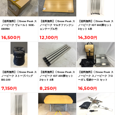
【送料無料】◇Snow Peak ス
【送料無料】◇Snow Peak ス
【送料無料】◇Snow Peak ス
ノーピーク ヴォールト SDE-
ノーピーク マルチファンクシ
ノーピーク IGT 660脚セット
080RH
ョンテーブル竹
3セット 6本
16,500
12,100
14,300
【送料無料】◇Snow Peak ス
【送料無料】◇Snow Peak ス
【送料無料】◇Snow Peak ス
ノーピーク ストーブバッグ
ノーピーク IGT 400脚セット
ノーピーク スノーピーク フロ
BG-100
2セット 4本
ーガ L 収納ケース セット
7,150
8,250
16,500