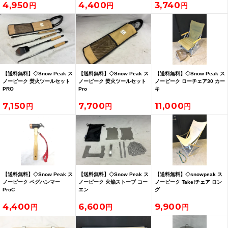
4,950
4,400
3,740
【送料無料】◇Snow Peak ス
【送料無料】◇Snow Peak ス
【送料無料】◇Snow Peak ス
ノーピーク 焚火ツールセット
ノーピーク 焚火ツールセット
ノーピーク ローチェア30 カー
PRO
Pro
キ
7,150
7,700
11,000
【送料無料】◇Snow Peak ス
【送料無料】◇Snow Peak ス
【送料無料】◇snowpeak ス
ノーピーク ペグハンマー
ノーピーク 火焔ストーブ コー
ノーピーク Take!チェア ロン
ProC
エン
グ
4,400
6,600
9,900