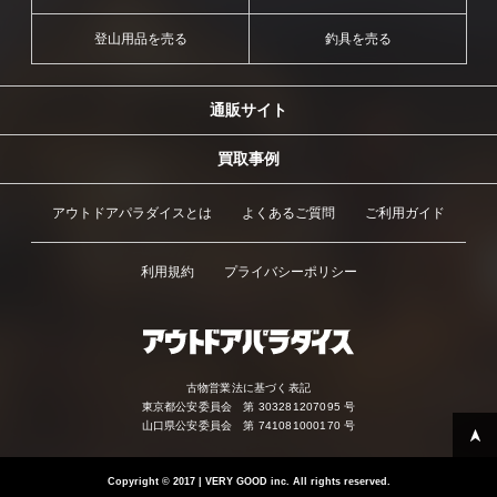
登山用品を売る
釣具を売る
通販サイト
買取事例
アウトドアパラダイスとは
よくあるご質問
ご利用ガイド
利用規約
プライバシーポリシー
古物営業法に基づく表記
東京都公安委員会 第 303281207095 号
山口県公安委員会 第 741081000170 号
Copyright
©
2017 | VERY GOOD inc. All rights reserved.