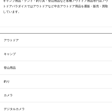
キャンプ用品・テント・釣り具・登山用品など各種アウトドア用品専門店アウ
トドアパラダイスではアウトドアなど中古アウトドア用品を通販・販売・買取
しています。
アウトドア
キャンプ
登山用品
釣り
カメラ
デジタルカメラ