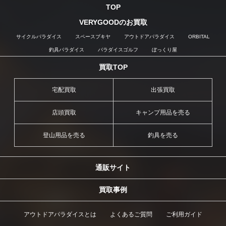
TOP
VERYGOODのお買取
サイクルパラダイス
スペースブキヤ
アウトドアパラダイス
ORBITAL
釣具パラダイス
パラダイスゴルフ
ぼっくり屋
買取TOP
宅配買取
出張買取
店頭買取
キャンプ用品を売る
登山用品を売る
釣具を売る
通販サイト
買取事例
アウトドアパラダイスとは
よくあるご質問
ご利用ガイド